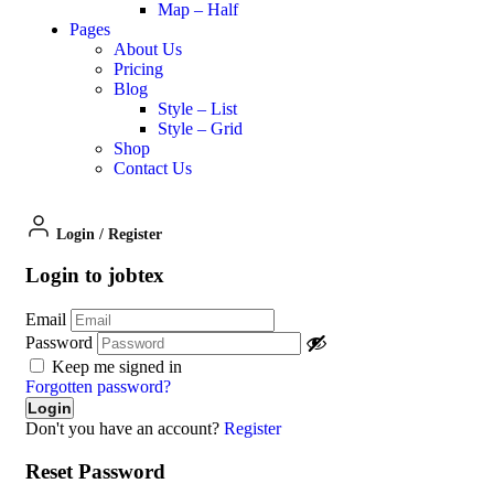
Map – Half
Pages
About Us
Pricing
Blog
Style – List
Style – Grid
Shop
Contact Us
Login
/
Register
Login to jobtex
Email
Password
Keep me signed in
Forgotten password?
Don't you have an account?
Register
Reset Password