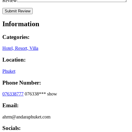
Review
Information
Categories:
Hotel, Resort, Villa
Location:
Phuket
Phone Number:
076338777
076338***
show
Email:
ahrm@andaraphuket.com
Socials: