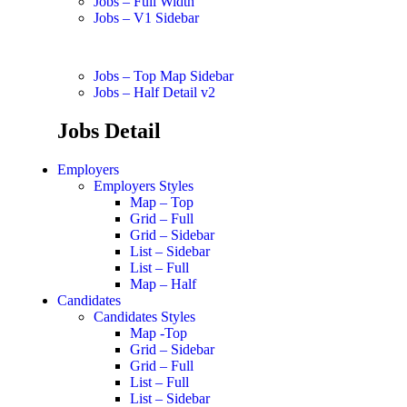
Jobs – Full Width
Jobs – V1 Sidebar
Jobs – Top Map Sidebar
Jobs – Half Detail v2
Jobs Detail
Employers
Employers Styles
Map – Top
Grid – Full
Grid – Sidebar
List – Sidebar
List – Full
Map – Half
Candidates
Candidates Styles
Map -Top
Grid – Sidebar
Grid – Full
List – Full
List – Sidebar